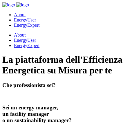
About
EnergyUser
EnergyExpert
About
EnergyUser
EnergyExpert
La piattaforma dell'Efficienza
Energetica su Misura per te
Che professionista sei?
Sei un energy manager,
un facility manager
o un sustainability manager?