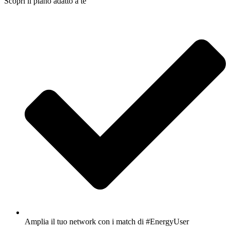
Scopri il piano adatto a te
Amplia il tuo network con i match di #EnergyUser