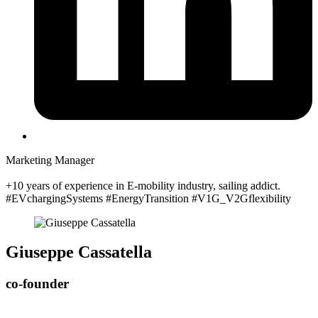
Marketing Manager
+10 years of experience in E-mobility industry, sailing addict.
#EVchargingSystems #EnergyTransition #V1G_V2Gflexibility
Giuseppe Cassatella
co-founder