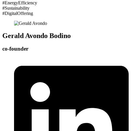
#EnergyEfficiency
#Sustainability
#DigitalOffering
Gerald Avondo Bodino
co-founder