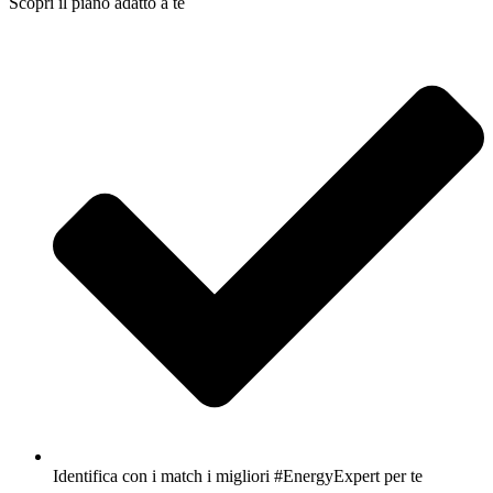
Scopri il piano adatto a te
Identifica con i match i migliori #EnergyExpert per te