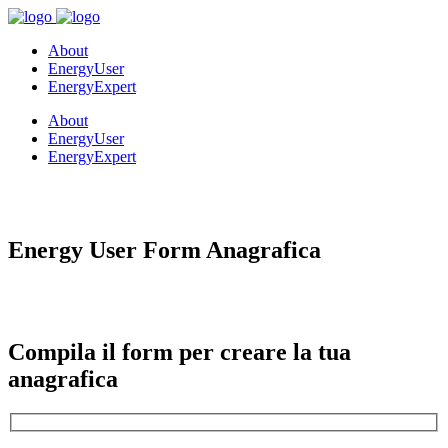
About
EnergyUser
EnergyExpert
About
EnergyUser
EnergyExpert
Energy User Form Anagrafica
Compila il form per creare la tua
anagrafica